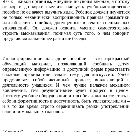
Язык – живой организм, живущий по своим законам, а потому
от корки до корки выучить наизусть учебно-методическое
пособие не означает выучить язык. Ребенок должен научиться
не только механически воспроизводить правила грамматики
или объяснять ошибки, допущенные в тексте специальных
упражнений. Он должен освоить умение самостоятельно
строить высказывания, понимая суть того, о чем говорит,
представляя дальнейшее развитие беседы.
Иллюстрированное наглядное пособие – это прекрасный
обучающий материал, позволяющий сообщить детям
определенную информацию, в доступной форме представить
сложные правила или задать тему для дискуссии. Учеба
представляет собой активный процесс, вовлекающий в
деятельность учащихся. И чем лучше налажен механизм
вовлечения, тем результативнее будет процесс в целом.
Поэтому учебное оборудование и пособия должны сочетать в
себе информативность и доступность, быть увлекательными –
и в то же время строго ограничивать рамки употреблений
слов или модальных глаголов.
"Зарница" разрабатывает новое и улучшает