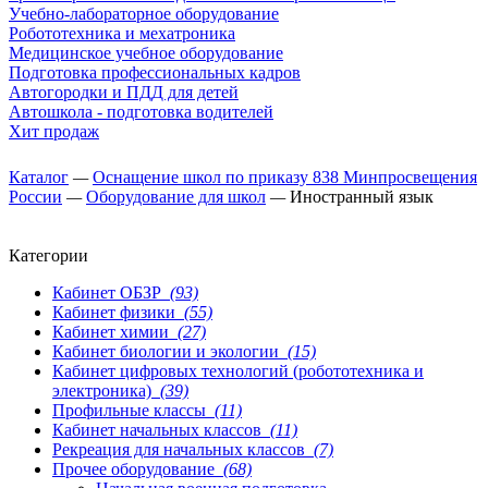
Учебно-лабораторное оборудование
Робототехника и мехатроника
Медицинское учебное оборудование
Подготовка профессиональных кадров
Автогородки и ПДД для детей
Автошкола - подготовка водителей
Хит продаж
Каталог
—
Оснащение школ по приказу 838 Минпросвещения
России
—
Оборудование для школ
—
Иностранный язык
Категории
Кабинет ОБЗР
(93)
Кабинет физики
(55)
Кабинет химии
(27)
Кабинет биологии и экологии
(15)
Кабинет цифровых технологий (робототехника и
электроника)
(39)
Профильные классы
(11)
Кабинет начальных классов
(11)
Рекреация для начальных классов
(7)
Прочее оборудование
(68)