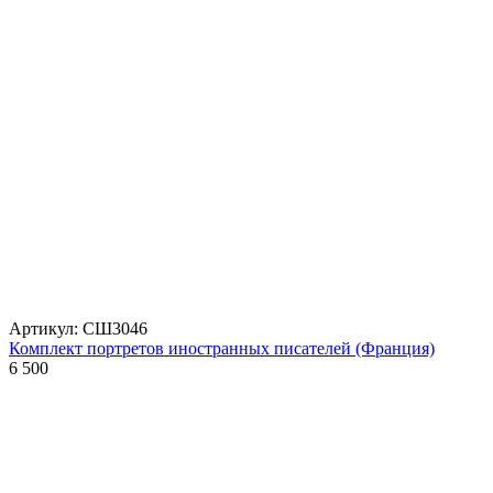
Артикул: СШ3046
Комплект портретов иностранных писателей (Франция)
6 500