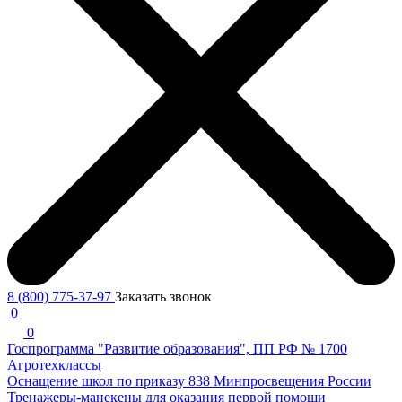
8 (800) 775-37-97
Заказать звонок
0
0
Госпрограмма "Развитие образования", ПП РФ № 1700
Агротехклассы
Оснащение школ по приказу 838 Минпросвещения России
Тренажеры-манекены для оказания первой помощи