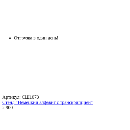
Отгрузка в один день!
Артикул: СШ1073
Стенд "Немецкий алфавит с транскрипцией"
2 900