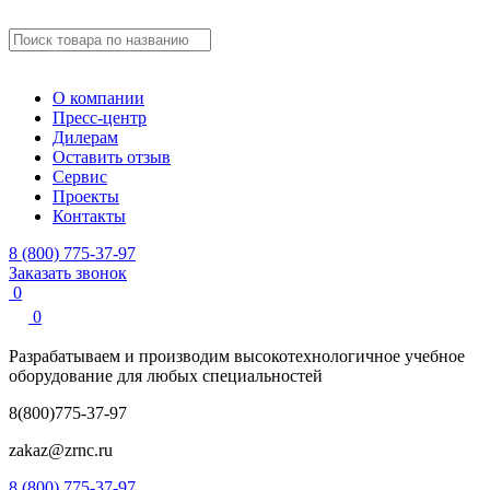
О компании
Пресс-центр
Дилерам
Оставить отзыв
Сервис
Проекты
Контакты
8 (800) 775-37-97
Заказать звонок
0
0
Разрабатываем и производим
высокотехнологичное учебное
оборудование для любых специальностей
8(800)775-37-97
zakaz@zrnc.ru
8 (800) 775-37-97