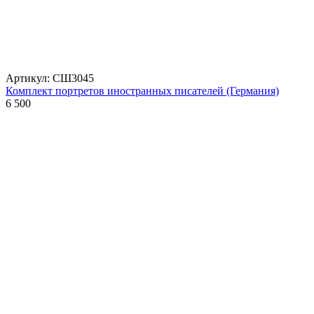
Артикул: СШ3045
Комплект портретов иностранных писателей (Германия)
6 500