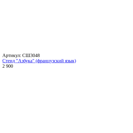
Артикул: СШ3048
Стенд "Азбука" (французский язык)
2 900