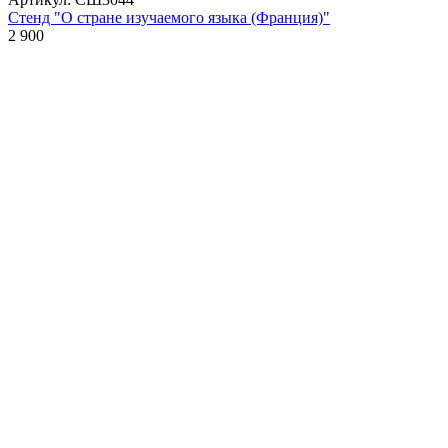
Стенд "О стране изучаемого языка (Франция)"
2 900