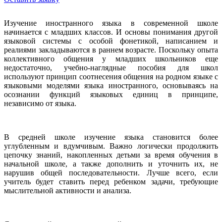
Изучение иностранного языка в современной школе
начинается с младших классов. И основы понимания другой
языковой системы с особой фонетикой, написанием и
реалиями закладываются в раннем возрасте. Поскольку опыта
коллективного общения у младших школьников еще
недостаточно, учебно-наглядные пособия для школ
используют принцип соотнесения общения на родном языке с
языковыми моделями языка иностранного, основываясь на
осознании функций языковых единиц в принципе,
независимо от языка.
В средней школе изучение языка становится более
углубленным и вдумчивым. Важно логически продолжить
цепочку знаний, накопленных детьми за время обучения в
начальной школе, а также дополнить и уточнить их, не
нарушив общей последовательности. Лучше всего, если
учитель будет ставить перед ребенком задачи, требующие
мыслительной активности и анализа.