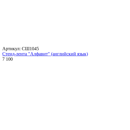
Артикул: СШ1045
Стенд-лента "Алфавит" (английский язык)
7 100