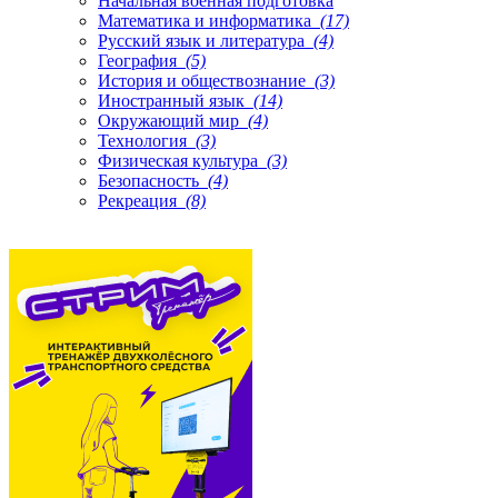
Начальная военная подготовка
Математика и информатика
(17)
Русский язык и литература
(4)
География
(5)
История и обществознание
(3)
Иностранный язык
(14)
Окружающий мир
(4)
Технология
(3)
Физическая культура
(3)
Безопасность
(4)
Рекреация
(8)