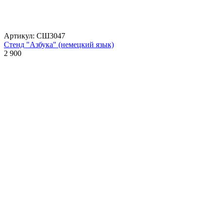
Артикул: СШ3047
Стенд "Азбука" (немецкий язык)
2 900