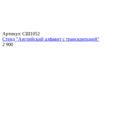
Артикул: СШ1052
Стенд "Английский алфавит с транскрипцией"
2 900