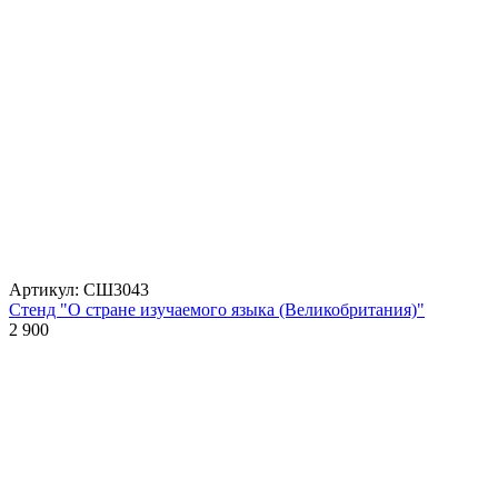
Артикул: СШ3043
Стенд "О стране изучаемого языка (Великобритания)"
2 900