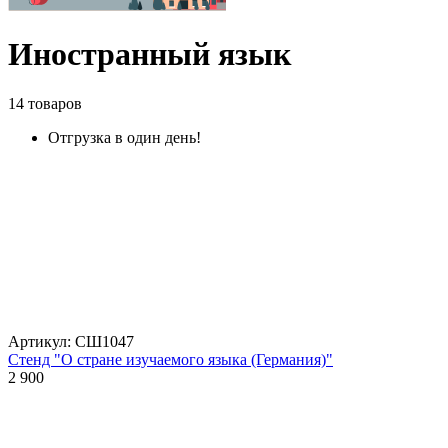
Иностранный язык
14 товаров
Отгрузка в один день!
Артикул: СШ1047
Стенд "О стране изучаемого языка (Германия)"
2 900