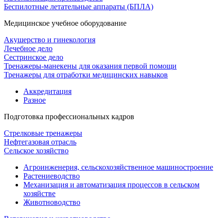
Беспилотные летательные аппараты (БПЛА)
Медицинское учебное оборудование
Акушерство и гинекология
Лечебное дело
Сестринское дело
Тренажеры-манекены для оказания первой помощи
Тренажеры для отработки медицинских навыков
Аккредитация
Разное
Подготовка профессиональных кадров
Стрелковые тренажеры
Нефтегазовая отрасль
Сельское хозяйство
Агроинженерия, сельскохозяйственное машиностроение
Растениеводство
Механизация и автоматизация процессов в сельском
хозяйстве
Животноводство