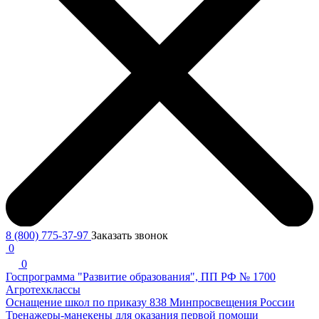
8 (800) 775-37-97
Заказать звонок
0
0
Госпрограмма "Развитие образования", ПП РФ № 1700
Агротехклассы
Оснащение школ по приказу 838 Минпросвещения России
Тренажеры-манекены для оказания первой помощи