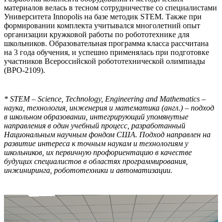
материалов велась в тесном сотрудничестве со специалистами
Университета Innopolis на базе методик STEM. Также при
формировании комплекта учитывался многолетний опыт
организации кружковой работы по робототехнике для
школьников. Образовательная программа класса рассчитана
на 3 года обучения, и успешно применялась при подготовке
участников Всероссийской робототехнической олимпиады
(ВРО-2109).
* STEM – Science, Technology, Engineering and Mathematics –
наука, технология, инженерия и математика (англ.) – подход
в школьном образовании, интегрирующий упомянутые
направления в один учебный процесс, разработанный
Национальным научным фондом США. Подход направлен на
развитие интереса к точным наукам и технологиям у
школьников, их первичную профориентацию в качестве
будущих специалистов в областях программирования,
инжиниринга, робототехники и автоматизации.