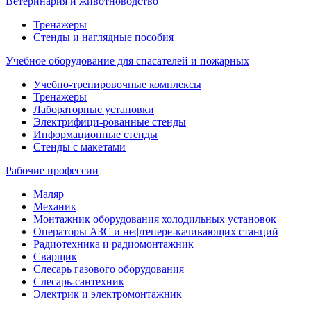
Ветеринария и животноводство
Тренажеры
Стенды и наглядные пособия
Учебное оборудование для спасателей и пожарных
Учебно-тренировочные комплексы
Тренажеры
Лабораторные установки
Электрифици-рованные стенды
Информационные стенды
Стенды с макетами
Рабочие профессии
Маляр
Механик
Монтажник оборудования холодильных установок
Операторы АЗС и нефтепере-качивающих станций
Радиотехника и радиомонтажник
Сварщик
Слесарь газового оборудования
Слесарь-сантехник
Электрик и электромонтажник