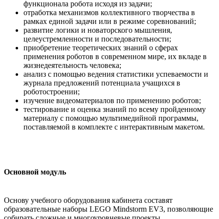
функционала робота исходя из задачи;
отработка механизмов коллективного творчества в
рамках единой задачи или в режиме соревнований;
развитие логики и новаторского мышления,
целеустремленности и последовательности;
приобретение теоретических знаний о сферах
применения роботов в современном мире, их вкладе в
жизнедеятельность человека;
анализ с помощью ведения статистики успеваемости и
журнала предложений потенциала учащихся в
роботостроении;
изучение видеоматериалов по применению роботов;
тестирование и оценка знаний по всему пройденному
материалу с помощью мультимедийной программы,
поставляемой в комплекте с интерактивным макетом.
Основной модуль
Основу учебного оборудования кабинета составят
образовательные наборы LEGO Mindstorm EV3, позволяющие
собирать сложные и многоуровневые проекты.