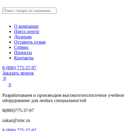
О компании
Пресс-центр
Дилерам
Оставить отзыв
Сервис
Проекты
Контакты
8 (800) 775-37-97
Заказать звонок
0
0
Разрабатываем и производим
высокотехнологичное учебное
оборудование для любых специальностей
8(800)775-37-97
zakaz@zrnc.ru
8 (800) 775-37-97