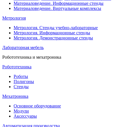
Материаловедение. Информационные стенды
Материаловедение. Виртуальные комплексы
Метрология
Метрология. Стенды учебно-лабораторные
Метрология. Информационные стенды
Метрология. Демонстрационные стенды
Лабораторная мебель
Робототехника и мехатроника
Робототехника
Роботы
Полигоны
Стенды
Мехатроника
Основное оборудование
Модули
Аксессуары
Автоматизация производства