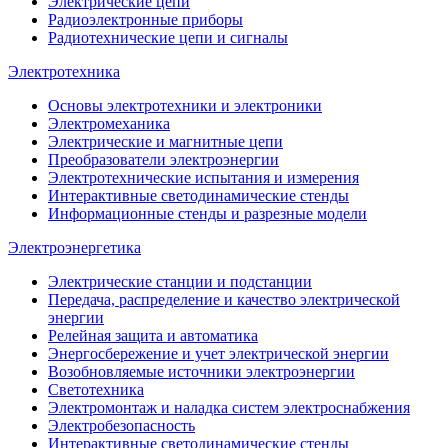
Электрические цепи
Радиоэлектронные приборы
Радиотехнические цепи и сигналы
Электротехника
Основы электротехники и электроники
Электромеханика
Электрические и магнитные цепи
Преобразователи электроэнергии
Электротехнические испытания и измерения
Интерактивные светодинамические стенды
Информационные стенды и разрезные модели
Электроэнергетика
Электрические станции и подстанции
Передача, распределение и качество электрической
энергии
Релейная защита и автоматика
Энергосбережение и учет электрической энергии
Возобновляемые источники электроэнергии
Светотехника
Электромонтаж и наладка систем электроснабжения
Электробезопасность
Интерактивные светодинамические стенды