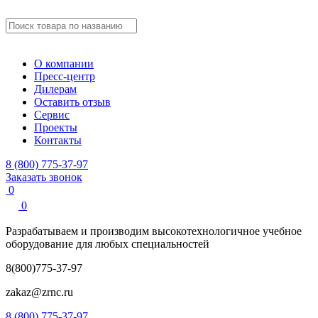
О компании
Пресс-центр
Дилерам
Оставить отзыв
Сервис
Проекты
Контакты
8 (800) 775-37-97
Заказать звонок
0
0
Разрабатываем и производим
высокотехнологичное учебное
оборудование для любых специальностей
8(800)775-37-97
zakaz@zrnc.ru
8 (800) 775-37-97