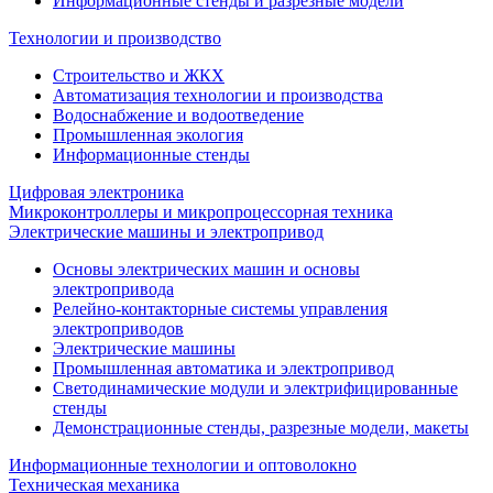
Информационные стенды и разрезные модели
Технологии и производство
Строительство и ЖКХ
Автоматизация технологии и производства
Водоснабжение и водоотведение
Промышленная экология
Информационные стенды
Цифровая электроника
Микроконтроллеры и микропроцессорная техника
Электрические машины и электропривод
Основы электрических машин и основы
электропривода
Релейно-контакторные системы управления
электроприводов
Электрические машины
Промышленная автоматика и электропривод
Светодинамические модули и электрифицированные
стенды
Демонстрационные стенды, разрезные модели, макеты
Информационные технологии и оптоволокно
Техническая механика