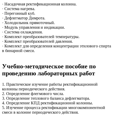
· Насадочная ректификационная колонна.
· Система нагрева.
· Перегонный куб.
· Дефлегматор Димрота.
· Холодильник прямоточный.
· Модуль управления и индикации.
· Система охлаждения.
· Комплект преобразователей температуры.
· Комплект преобразователей давления.
· Комплект для определения концентрации этилового спирта
в бинарной смеси.
Учебно-методическое пособие по
проведению лабораторных работ
1. Практическое изучение работы ректификационной
колонны периодического действия.
2. Определение флегмового числа.
3. Определение теплового баланса дефлегматора.
4. Определение КПД ректификационной колонны.
5. Изучение процесса ректификации многокомпонентной
смеси в колонне периодического действия.