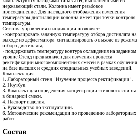
комплектуются насадками типа СПН, выполненными из
нержавеющей стали. Колонна имеет резьбовое
присоединение. Для наглядного отображения изменения
температуры дистилляции колонна имеет три точки контроля
температуры.
Система управления и индикации позволяет:
· контролировать заданную температуру отбора дистиллята на
выходе из дефлегматора, сигнализировать о выходе из режима
отбора дистиллята;
· поддерживать температуру контура охлаждения на заданном
уровне.
Стенд предназначен для изучения процесса
ректификации многокомпонентных смесей в рамках обучения
на базе высших и средних специальных учебных заведений.
Комплектация
1. Лабораторный стенд "Изучение процесса ректификации".
2. Ноутбук.
3. Комплект для определения концентрации этилового спирта
в бинарной смеси.
4. Паспорт изделия.
5. Руководство по эксплуатации.
6. Методические рекомендации по проведению лабораторных
работ.
Состав