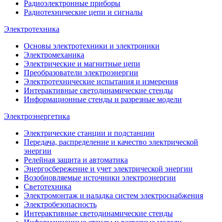
Радиоэлектронные приборы
Радиотехнические цепи и сигналы
Электротехника
Основы электротехники и электроники
Электромеханика
Электрические и магнитные цепи
Преобразователи электроэнергии
Электротехнические испытания и измерения
Интерактивные светодинамические стенды
Информационные стенды и разрезные модели
Электроэнергетика
Электрические станции и подстанции
Передача, распределение и качество электрической
энергии
Релейная защита и автоматика
Энергосбережение и учет электрической энергии
Возобновляемые источники электроэнергии
Светотехника
Электромонтаж и наладка систем электроснабжения
Электробезопасность
Интерактивные светодинамические стенды