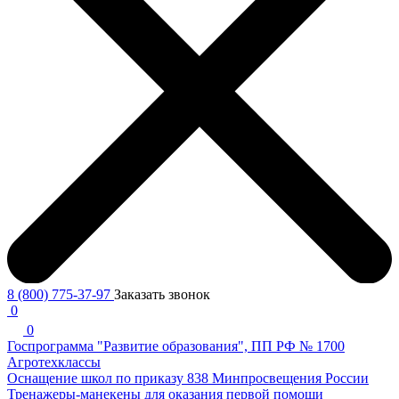
8 (800) 775-37-97
Заказать звонок
0
0
Госпрограмма "Развитие образования", ПП РФ № 1700
Агротехклассы
Оснащение школ по приказу 838 Минпросвещения России
Тренажеры-манекены для оказания первой помощи