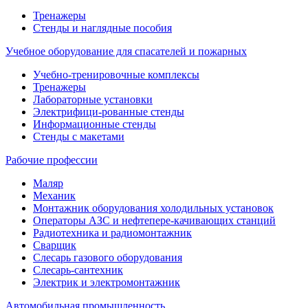
Тренажеры
Стенды и наглядные пособия
Учебное оборудование для спасателей и пожарных
Учебно-тренировочные комплексы
Тренажеры
Лабораторные установки
Электрифици-рованные стенды
Информационные стенды
Стенды с макетами
Рабочие профессии
Маляр
Механик
Монтажник оборудования холодильных установок
Операторы АЗС и нефтепере-качивающих станций
Радиотехника и радиомонтажник
Сварщик
Слесарь газового оборудования
Слесарь-сантехник
Электрик и электромонтажник
Автомобильная промышленность