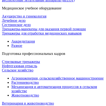
Беспилотные летательные аппараты (БПЛА)
Медицинское учебное оборудование
Акушерство и гинекология
Лечебное дело
Сестринское дело
Тренажеры-манекены для оказания первой помощи
Тренажеры для отработки медицинских навыков
Аккредитация
Разное
Подготовка профессиональных кадров
Стрелковые тренажеры
Нефтегазовая отрасль
Сельское хозяйство
Агроинженерия, сельскохозяйственное машиностроение
Растениеводство
Механизация и автоматизация процессов в сельском
хозяйстве
Животноводство
Ветеринария и животноводство